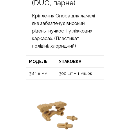
(DUO, парне)
Кріплення Опора для ламелі
яка забазпечує високий
рівень гнучкості у ліжкових
каркасах. (Пластикат
полівінілхлоридний)
МОДЕЛЬ
УПАКОВКА
38 * 8 мм
300 шт – 1 мішок