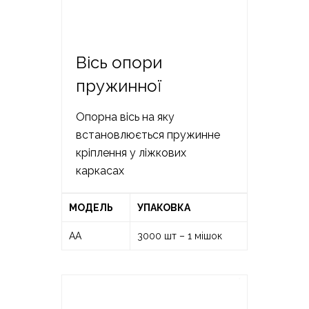
Вісь опори
пружинної
Опорна вісь на яку
встановлюється пружинне
кріплення у ліжкових
каркасах
МОДЕЛЬ
УПАКОВКА
АА
3000 шт – 1 мішок