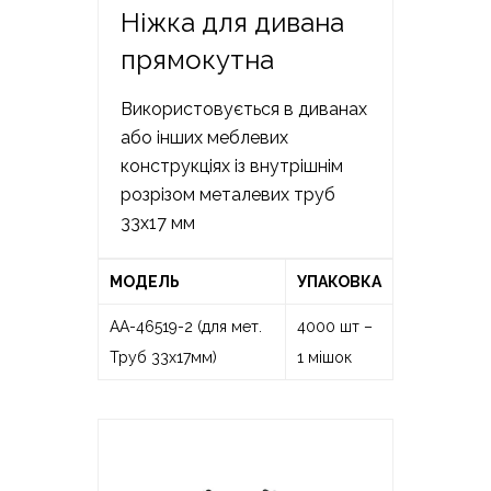
Ніжка для дивана
прямокутна
Використовується в диванах
або інших меблевих
конструкціях із внутрішнім
розрізом металевих труб
33х17 мм
МОДЕЛЬ
УПАКОВКА
AA-46519-2 (для мет.
4000 шт –
Труб 33х17мм)
1 мішок