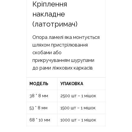
Кріплення
накладне
(латотримач)
Опора ламелі яка монтується
шляхом пристрілювання
скобами або
прикручуванням шурупами
до рами ліжкових каркасів
МОДЕЛЬ
УПАКОВКА
38 * 8 мм
2500 шт – 1 мішок
53 * 8 мм
1500 шт – 1 мішок
68 * 10 мм
1000 шт – 1 мішок