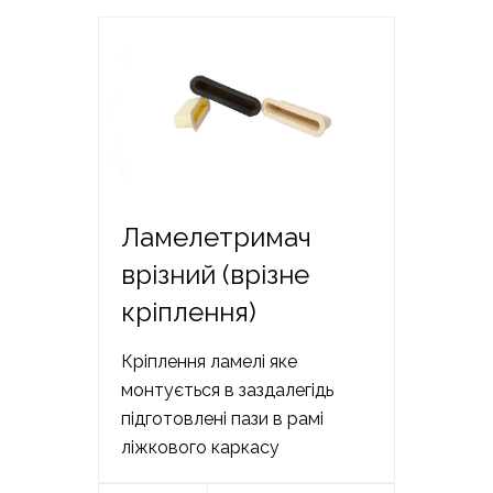
Ламелетримач
врізний (врізне
кріплення)
Кріплення ламелі яке
монтується в заздалегідь
підготовлені пази в рамі
ліжкового каркасу