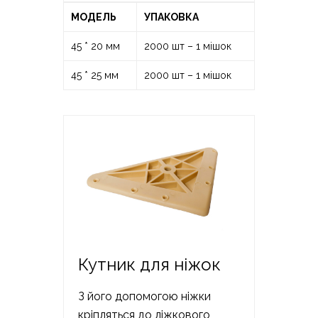
МОДЕЛЬ
УПАКОВКА
45 * 20 мм
2000 шт – 1 мішок
45 * 25 мм
2000 шт – 1 мішок
Кутник для ніжок
З його допомогою ніжки
кріпляться до ліжкового