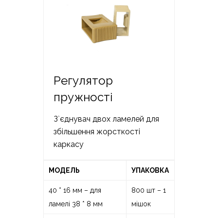
Регулятор
пружності
З`єднувач двох ламелей для
збільшення жорсткості
каркасу
МОДЕЛЬ
УПАКОВКА
40 * 16 мм – для
800 шт – 1
ламелі 38 * 8 мм
мішок