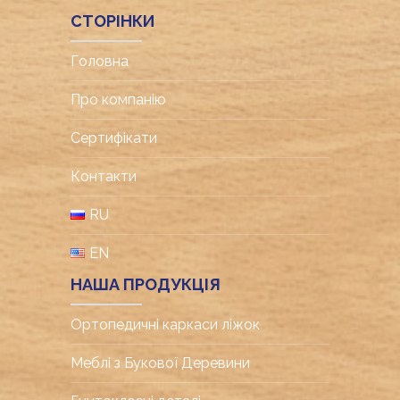
СТОРІНКИ
Головна
Про компанію
Cертифікати
Контакти
RU
EN
НАША ПРОДУКЦІЯ
Ортопедичні каркаси ліжок
Меблі з Букової Деревини