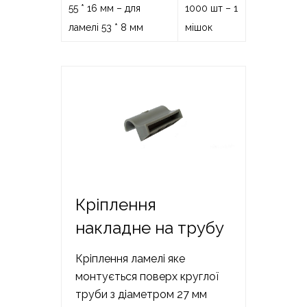
55 * 16 мм – для
1000 шт – 1
ламелі 53 * 8 мм
мішок
Кріплення
накладне на трубу
Кріплення ламелі яке
монтується поверх круглої
труби з діаметром 27 мм