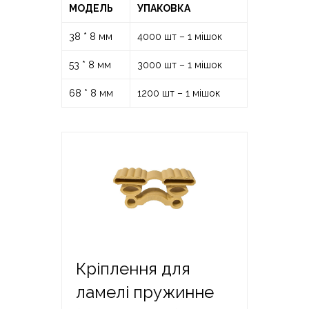
МОДЕЛЬ
УПАКОВКА
38 * 8 мм
4000 шт – 1 мішок
53 * 8 мм
3000 шт – 1 мішок
68 * 8 мм
1200 шт – 1 мішок
Кріплення для
ламелі пружинне