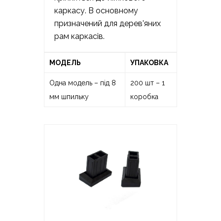
каркасу. В основному
призначений для дерев'яних
рам каркасів.
МОДЕЛЬ
УПАКОВКА
Одна модель – під 8
200 шт – 1
мм шпильку
коробка